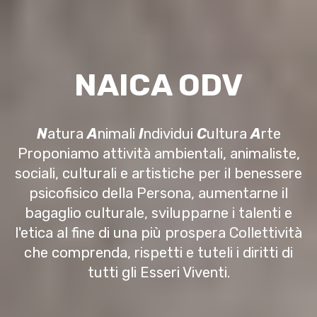
NAICA ODV
N
atura
A
nimali
I
ndividui
C
ultura
A
rte
Proponiamo attività ambientali, animaliste,
sociali, culturali e artistiche per il benessere
psicofisico della Persona, aumentarne il
bagaglio culturale, svilupparne i talenti e
l'etica al fine di una più prospera Collettività
che comprenda, rispetti e tuteli i diritti di
tutti gli Esseri Viventi.