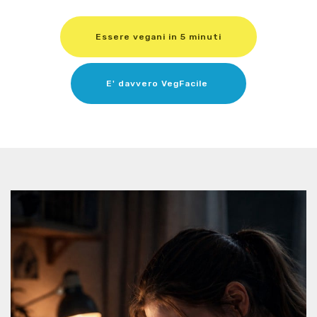
Essere vegani in 5 minuti
E' davvero VegFacile