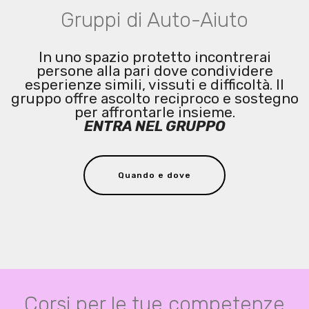
Gruppi di Auto-Aiuto
In uno spazio protetto incontrerai
persone alla pari dove condividere
esperienze simili, vissuti e difficoltà. Il
gruppo offre ascolto reciproco e sostegno
per affrontarle insieme.
ENTRA NEL GRUPPO
Quando e dove
Corsi per le tue competenze