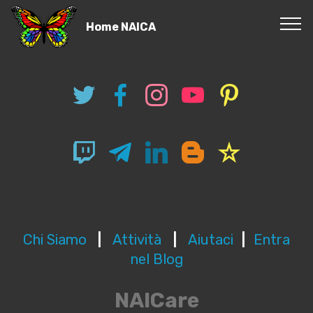
Home NAICA
Chi Siamo
|
Attività
|
Aiutaci
|
Entra
nel Blog
NAICare