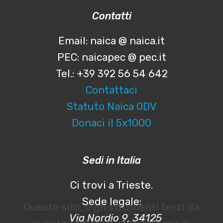
Contatti
Email: naica @ naica.it
PEC: naicapec @ pec.it
Tel.: +39 392 56 54 642
Contattaci
Statuto Naica ODV
Donaci il 5x1000
Sedi in Italia
Ci trovi a Trieste.
Sede legale:
Questo sito, o gli strumenti terzi da
Via Nordio 9, 34125