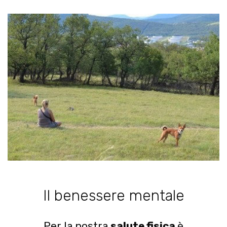
Il benessere mentale
Per la nostra
salute fisica
è