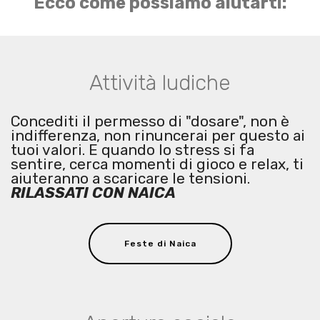
Ecco come possiamo aiutarti:
Attività ludiche
Concediti il permesso di "dosare", non è
indifferenza, non rinuncerai per questo ai
tuoi valori. E quando lo stress si fa
sentire, cerca momenti di gioco e relax, ti
aiuteranno a scaricare le tensioni.
RILASSATI CON NAICA
Feste di Naica