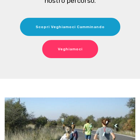
nostro percorso.
Scopri Veghiamoci Camminando
Veghiamoci