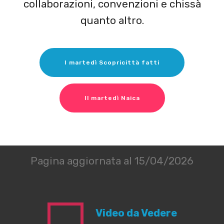
collaborazioni, convenzioni e chissà
quanto altro.
I martedì Scopricittà fatti
Il martedì Naica
Pagina aggiornata al 15/04/2026
Video da Vedere