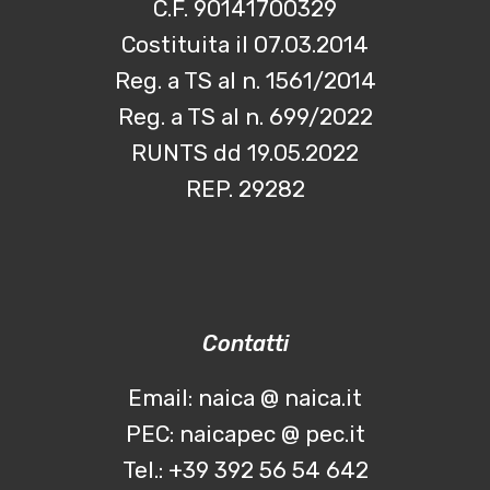
C.F. 90141700329
Costituita il 07.03.2014
Reg. a TS al n. 1561/2014
Reg. a TS al n. 699/2022
RUNTS dd 19.05.2022
REP. 29282
Contatti
Email: naica @ naica.it
PEC: naicapec @ pec.it
Tel.: +39 392 56 54 642